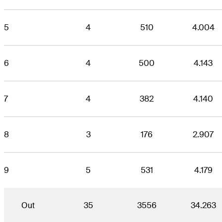
5
4
510
4.004
6
4
500
4.143
7
4
382
4.140
8
3
176
2.907
9
5
531
4.179
Out
35
3556
34.263