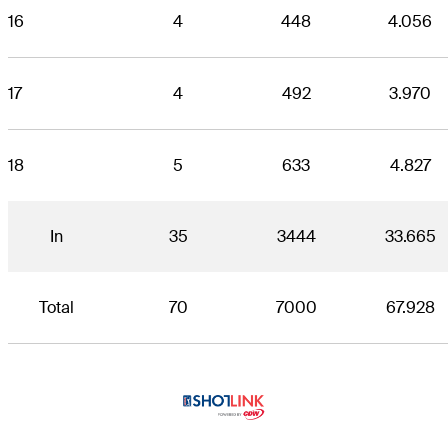
16
4
448
4.056
17
4
492
3.970
18
5
633
4.827
In
35
3444
33.665
Total
70
7000
67.928