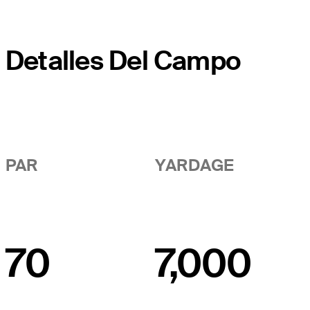
Detalles Del Campo
PAR
YARDAGE
70
7,000