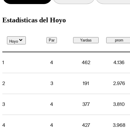
Estadísticas del Hoyo
Down Arrow
Par
Yardas
prom
Hoyo
1
4
462
4.136
2
3
191
2.976
3
4
377
3.810
4
4
427
3.968