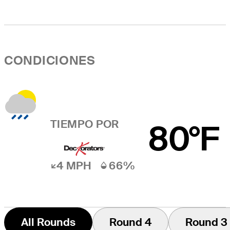
CONDICIONES
TIEMPO POR
80°F
4 MPH
66%
All Rounds
Round 4
Round 3