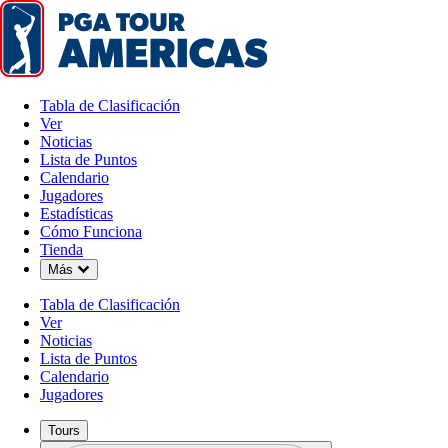
Tabla de Clasificación
Ver
Noticias
Lista de Puntos
Calendario
Jugadores
Estadísticas
Cómo Funciona
Tienda
Down Chevron
Más
Tabla de Clasificación
Ver
Noticias
Lista de Puntos
Calendario
Jugadores
Tours