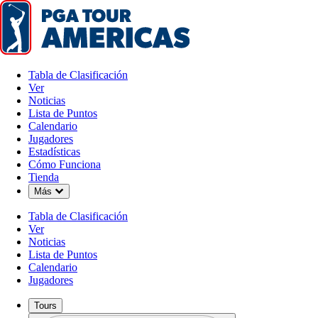
Tabla de Clasificación
Ver
Noticias
Lista de Puntos
Calendario
Jugadores
Estadísticas
Cómo Funciona
Tienda
Down Chevron
Más
Tabla de Clasificación
Ver
Noticias
Lista de Puntos
Calendario
Jugadores
Tours