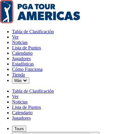
Tabla de Clasificación
Ver
Noticias
Lista de Puntos
Calendario
Jugadores
Estadísticas
Cómo Funciona
Tienda
Down Chevron
Más
Tabla de Clasificación
Ver
Noticias
Lista de Puntos
Calendario
Jugadores
Tours