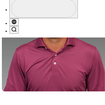
Perfil
Profile / PGA Tour Pass Logo
Globe
Search