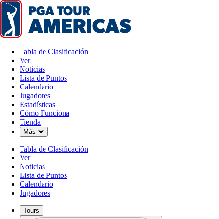
Tabla de Clasificación
Ver
Noticias
Lista de Puntos
Calendario
Jugadores
Estadísticas
Cómo Funciona
Tienda
Down Chevron
Más
Tabla de Clasificación
Ver
Noticias
Lista de Puntos
Calendario
Jugadores
Tours