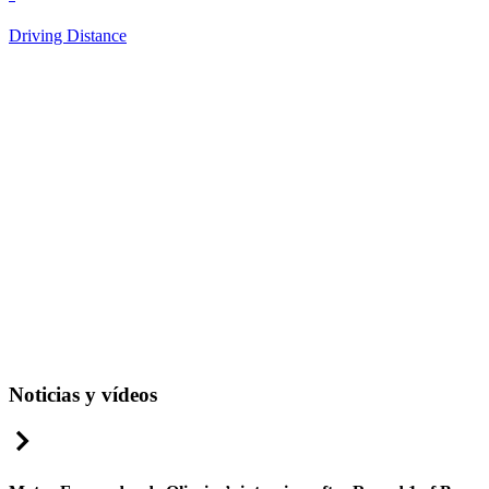
Driving Distance
Noticias y vídeos
Right Arrow