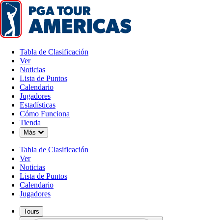
Tabla de Clasificación
Ver
Noticias
Lista de Puntos
Calendario
Jugadores
Estadísticas
Cómo Funciona
Tienda
Down Chevron
Más
Tabla de Clasificación
Ver
Noticias
Lista de Puntos
Calendario
Jugadores
Tours