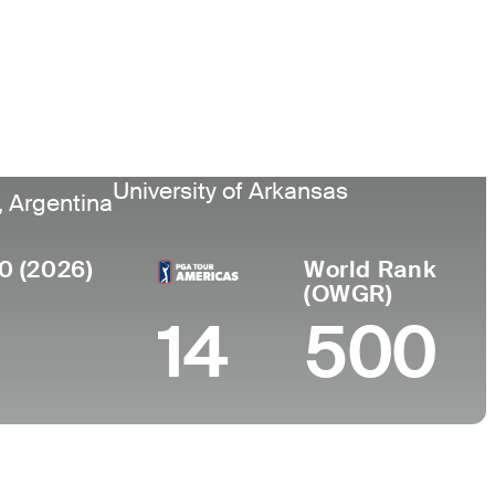
Universidad
University of Arkansas
, Argentina
0 (2026)
World Rank
(OWGR)
14
500