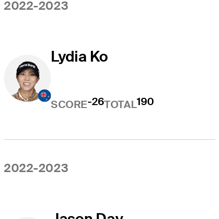
2022-2023
Lydia Ko
-26
190
SCORE
TOTAL
2022-2023
Jason Day