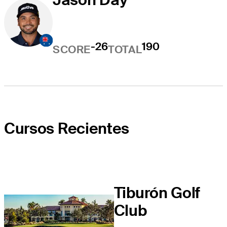
-26
190
SCORE
TOTAL
Cursos Recientes
Tiburón Golf
Club