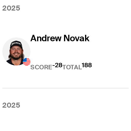
2025
Andrew Novak
-28
188
SCORE
TOTAL
2025