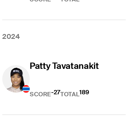
2024
Patty Tavatanakit
-27
189
SCORE
TOTAL