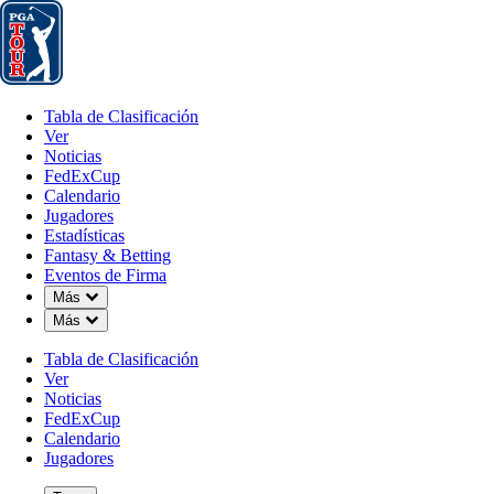
Tabla de Clasificación
Ver
Noticias
FedExCup
Calendario
Jugador
Tabla de Clasificación
Ver
Noticias
FedExCup
Calendario
Jugadores
Estadísticas
Fantasy & Betting
Eventos de Firma
Down Chevron
Más
Down Chevron
Más
Tabla de Clasificación
Ver
Noticias
FedExCup
Calendario
Jugadores