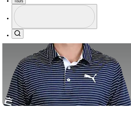
Tours
Perfil
Profile / PGA Tour Pass Logo
Search