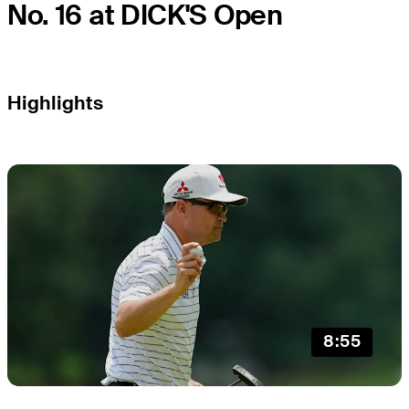
No. 16 at DICK'S Open
Highlights
8:55