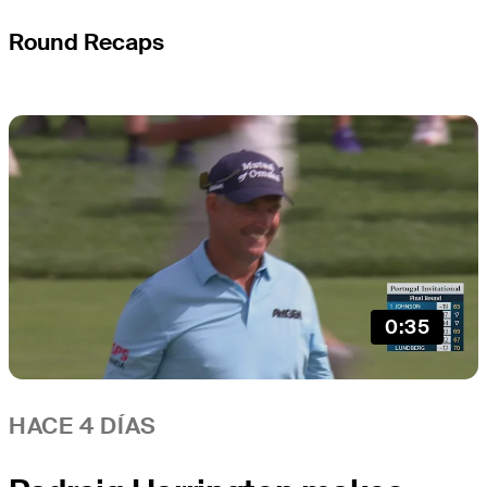
Round Recaps
0:35
HACE 4 DÍAS