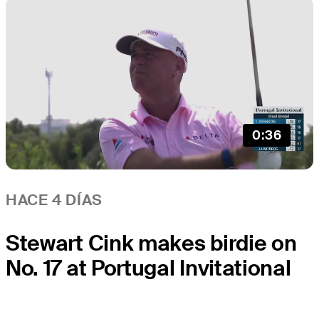
0:36
HACE 4 DÍAS
Stewart Cink makes birdie on
No. 17 at Portugal Invitational