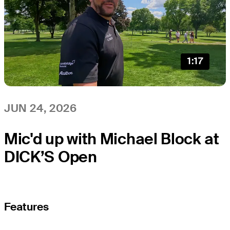
1:17
JUN 24, 2026
Mic'd up with Michael Block at
DICK’S Open
Features