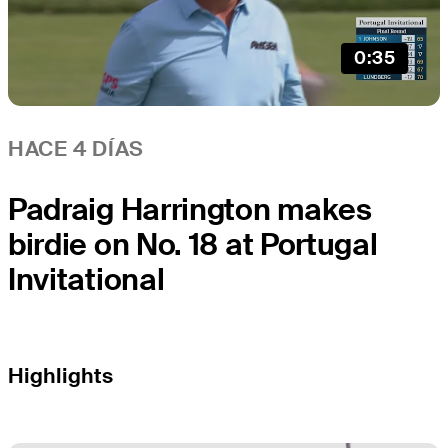
0:35
HACE 4 DÍAS
Padraig Harrington makes
birdie on No. 18 at Portugal
Invitational
Highlights