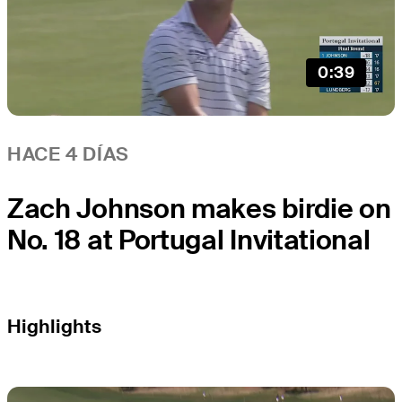
0:39
HACE 4 DÍAS
Zach Johnson makes birdie on
No. 18 at Portugal Invitational
Highlights