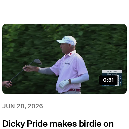
0:31
JUN 28, 2026
Dicky Pride makes birdie on