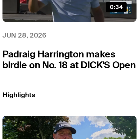
0:34
JUN 28, 2026
Padraig Harrington makes
birdie on No. 18 at DICK'S Open
Highlights