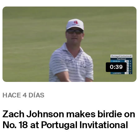
0:39
HACE 4 DÍAS
Zach Johnson makes birdie on
No. 18 at Portugal Invitational