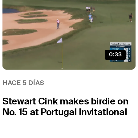
0:33
HACE 5 DÍAS
Stewart Cink makes birdie on
No. 15 at Portugal Invitational