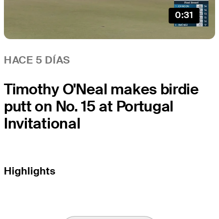
0:31
HACE 5 DÍAS
Timothy O'Neal makes birdie
putt on No. 15 at Portugal
Invitational
Highlights