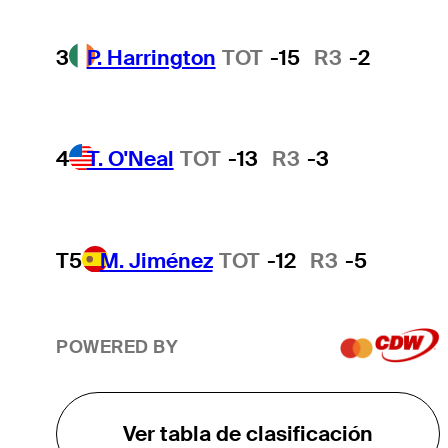
3
P. Harrington
TOT
-15
R3
-2
4
T. O'Neal
TOT
-13
R3
-3
T5
M. Jiménez
TOT
-12
R3
-5
POWERED BY
Ver tabla de clasificación