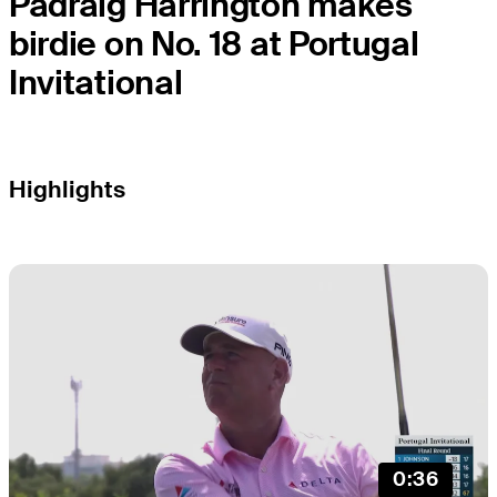
Padraig Harrington makes
birdie on No. 18 at Portugal
Invitational
Highlights
0:36