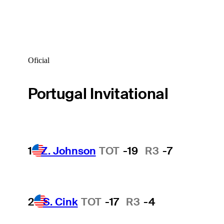
Oficial
Portugal Invitational
1
Z. Johnson
TOT
-19
R3
-7
2
S. Cink
TOT
-17
R3
-4