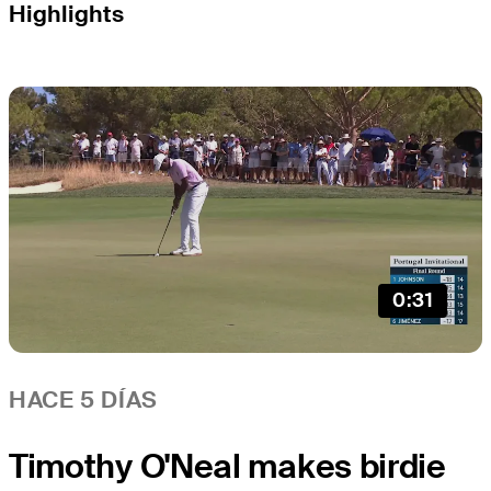
Highlights
0:31
HACE 5 DÍAS
Timothy O'Neal makes birdie